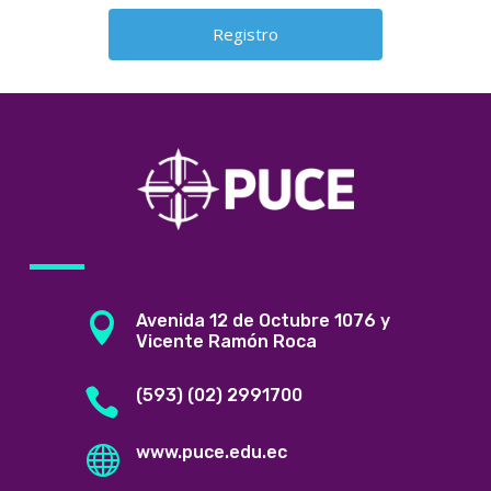

Avenida 12 de Octubre 1076 y
Vicente Ramón Roca

(593) (02) 2991700

www.puce.edu.ec