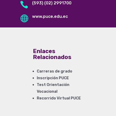

(593) (02) 2991700

www.puce.edu.ec
Enlaces
Relacionados
Carreras de grado
Inscripción PUCE
Test Orientación
Vocacional
Recorrido Virtual PUCE