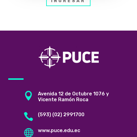
INGRESAR

Avenida 12 de Octubre 1076 y
Vicente Ramón Roca

(593) (02) 2991700

www.puce.edu.ec