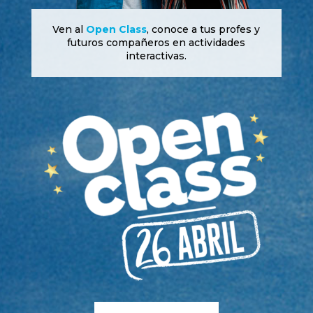
Ven al
Open Class
, conoce a tus profes y
futuros compañeros en actividades
interactivas.